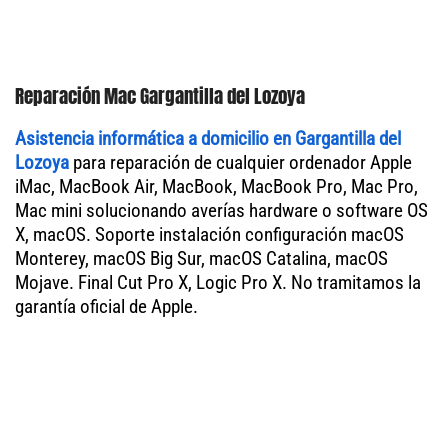
Reparación Mac Gargantilla del Lozoya
Asistencia informática a domicilio en Gargantilla del
Lozoya
para reparación de cualquier ordenador Apple
iMac, MacBook Air, MacBook, MacBook Pro, Mac Pro,
Mac mini solucionando averías hardware o software OS
X, macOS. Soporte instalación configuración macOS
Monterey, macOS Big Sur, macOS Catalina, macOS
Mojave. Final Cut Pro X, Logic Pro X. No tramitamos la
garantía oficial de Apple.