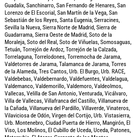
Guadalix, Sanchinarro, San Fernando de Henares, San
Lorenzo de El Escorial, San Martín de la Vega, San
Sebastián de los Reyes, Santa Eugenia, Serracines,
Sevilla la Nueva, Sierra Norte de Madrid, Sierra de
Guadarrama, Sierra Oeste de Madrid, Soto de la
Moraleja, Soto del Real, Soto de Viñuelas, Somosaguas,
Tetuán, Torrejón de Ardoz, Torrejón de la Calzada,
Torrelaguna, Torrelodones, Torremocha de Jarama,
Valdetorres de Jarama, Talamanca de Jarama, Torres
de la Alameda, Tres Cantos, Urb. El Burgo, Urb. RACE,
Valdebebas, Valdebernardo, Valdefuentes, Valdelagua,
Valdemanco, Valdemorillo, Valdemoro, Valdeolmos,
Vallecas, Velilla de San Antonio, Venturada, Vicálvaro,
Villa de Vallecas, Villafranca del Castillo, Villanueva de
la Cañada, Villanueva del Pardillo, Villaverde, Vinateros,
Vilaviciosa de Odón, Virgen del Cortijo, Urb. Vistasierra,
Urb. Montenebro, Ciudad Puerta de Hierro, Mangirón, El
Viso, Los Molinos, El Cubillo de Uceda, Uceda, Patones,