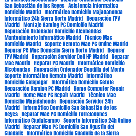
San Sebastián de los Reyes
Asistencia Informatica
Domicilio Madrid
Informático Domicilio Majadahonda
Informático 24h Sierra Norte Madrid
Reparación TPV
Madrid
Montaje Gaming PC Domicilio Madrid
Reparación Ordenador Domicilio Alcobendas
Mantenimiento Informático Madrid
Técnico Mac
Domicilio Madrid
Soporte Remoto Mac PC Online Madrid
Reparar PC Mac Domicilio Sierra Norte Madrid
Reparar
TPV Madrid
Reparación Servidor Dell HP Madrid
Reparar
Mac Madrid
Reparar PC Madrid
Informático Domicilio
Alcobendas
Reparación Ordenador Boadilla del Monte
Soporte Informático Remoto Madrid
Informático
Domicilio Galapagar
Informático Domicilio Getafe
Reparación Gaming PC Madrid
Home Computer Repair
Madrid
Home Mac PC Repair Madrid
Técnico Mac
Domicilio Majadahonda
Reparación Servidor 24h
Madrid
Informático Domicilio San Sebastián de los
Reyes
Reparar Mac PC Domicilio Torrelodones
Informático Ciudalcampo
Soporte Informático 24h Online
Madrid
Reparar Mac PC Domicilio San Agustín del
Guadalix
Informático Domicilio Guadalix de la Sierra