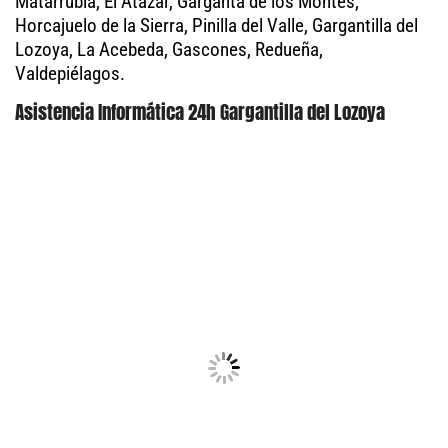
Matarrubia, El Atazar, Garganta de los Montes,
Horcajuelo de la Sierra, Pinilla del Valle, Gargantilla del
Lozoya, La Acebeda, Gascones, Redueña,
Valdepiélagos.
Asistencia Informática 24h Gargantilla del Lozoya