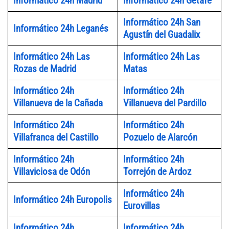
Informático 24h Madrid
Informático 24h Getafe
Informático 24h San
Informático 24h Leganés
Agustín del Guadalix
Informático 24h Las
Informático 24h Las
Rozas de Madrid
Matas
Informático 24h
Informático 24h
Villanueva de la Cañada
Villanueva del Pardillo
Informático 24h
Informático 24h
Villafranca del Castillo
Pozuelo de Alarcón
Informático 24h
Informático 24h
Villaviciosa de Odón
Torrejón de Ardoz
Informático 24h
Informático 24h Europolis
Eurovillas
Informático 24h
Informático 24h