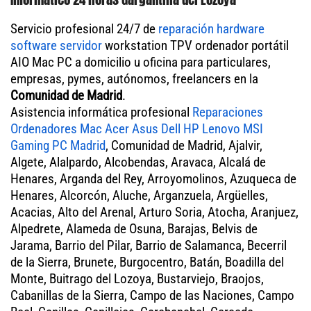
Servicio profesional 24/7 de
reparación hardware
software servidor
workstation TPV ordenador portátil
AIO Mac PC a domicilio u oficina para particulares,
empresas, pymes, autónomos, freelancers en la
Comunidad de Madrid
.
Asistencia informática profesional
Reparaciones
Ordenadores Mac Acer Asus Dell HP Lenovo MSI
Gaming PC Madrid
, Comunidad de Madrid, Ajalvir,
Algete, Alalpardo, Alcobendas, Aravaca, Alcalá de
Henares, Arganda del Rey, Arroyomolinos, Azuqueca de
Henares, Alcorcón, Aluche, Arganzuela, Argüelles,
Acacias, Alto del Arenal, Arturo Soria, Atocha, Aranjuez,
Alpedrete, Alameda de Osuna, Barajas, Belvis de
Jarama, Barrio del Pilar, Barrio de Salamanca, Becerril
de la Sierra, Brunete, Burgocentro, Batán, Boadilla del
Monte, Buitrago del Lozoya, Bustarviejo, Braojos,
Cabanillas de la Sierra, Campo de las Naciones, Campo