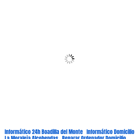
Informático 24h Boadilla del Monte
Informático Domicilio
La Moraleja Alcobendas
Reparar Ordenador Domicilio