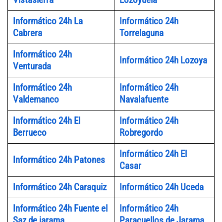
Informático 24h La
Informático 24h
Cabrera
Torrelaguna
Informático 24h
Informático 24h Lozoya
Venturada
Informático 24h
Informático 24h
Valdemanco
Navalafuente
Informático 24h El
Informático 24h
Berrueco
Robregordo
Informático 24h El
Informático 24h Patones
Casar
Informático 24h Caraquiz
Informático 24h Uceda
Informático 24h Fuente el
Informático 24h
Saz de jarama
Paracuellos de Jarama