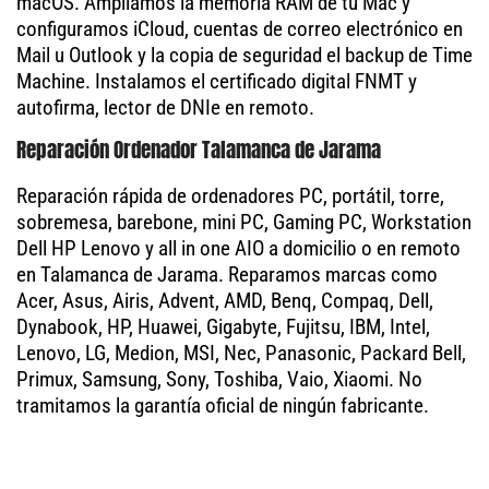
macOS. Ampliamos la memoria RAM de tu Mac y
configuramos iCloud, cuentas de correo electrónico en
Mail u Outlook y la copia de seguridad el backup de Time
Machine. Instalamos el certificado digital FNMT y
autofirma, lector de DNIe en remoto.
Reparación Ordenador Talamanca de Jarama
Reparación rápida de ordenadores PC, portátil, torre,
sobremesa, barebone, mini PC, Gaming PC, Workstation
Dell HP Lenovo y all in one AIO a domicilio o en remoto
en Talamanca de Jarama. Reparamos marcas como
Acer, Asus, Airis, Advent, AMD, Benq, Compaq, Dell,
Dynabook, HP, Huawei, Gigabyte, Fujitsu, IBM, Intel,
Lenovo, LG, Medion, MSI, Nec, Panasonic, Packard Bell,
Primux, Samsung, Sony, Toshiba, Vaio, Xiaomi. No
tramitamos la garantía oficial de ningún fabricante.