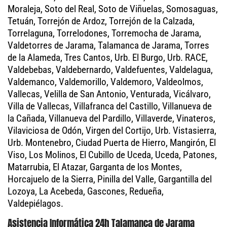
Moraleja, Soto del Real, Soto de Viñuelas, Somosaguas,
Tetuán, Torrejón de Ardoz, Torrejón de la Calzada,
Torrelaguna, Torrelodones, Torremocha de Jarama,
Valdetorres de Jarama, Talamanca de Jarama, Torres
de la Alameda, Tres Cantos, Urb. El Burgo, Urb. RACE,
Valdebebas, Valdebernardo, Valdefuentes, Valdelagua,
Valdemanco, Valdemorillo, Valdemoro, Valdeolmos,
Vallecas, Velilla de San Antonio, Venturada, Vicálvaro,
Villa de Vallecas, Villafranca del Castillo, Villanueva de
la Cañada, Villanueva del Pardillo, Villaverde, Vinateros,
Vilaviciosa de Odón, Virgen del Cortijo, Urb. Vistasierra,
Urb. Montenebro, Ciudad Puerta de Hierro, Mangirón, El
Viso, Los Molinos, El Cubillo de Uceda, Uceda, Patones,
Matarrubia, El Atazar, Garganta de los Montes,
Horcajuelo de la Sierra, Pinilla del Valle, Gargantilla del
Lozoya, La Acebeda, Gascones, Redueña,
Valdepiélagos.
Asistencia Informática 24h Talamanca de Jarama