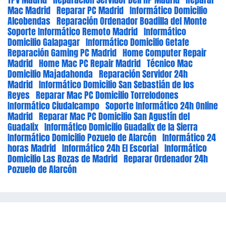
Mac Madrid
Reparar PC Madrid
Informático Domicilio
Alcobendas
Reparación Ordenador Boadilla del Monte
Soporte Informático Remoto Madrid
Informático
Domicilio Galapagar
Informático Domicilio Getafe
Reparación Gaming PC Madrid
Home Computer Repair
Madrid
Home Mac PC Repair Madrid
Técnico Mac
Domicilio Majadahonda
Reparación Servidor 24h
Madrid
Informático Domicilio San Sebastián de los
Reyes
Reparar Mac PC Domicilio Torrelodones
Informático Ciudalcampo
Soporte Informático 24h Online
Madrid
Reparar Mac PC Domicilio San Agustín del
Guadalix
Informático Domicilio Guadalix de la Sierra
Informático Domicilio Pozuelo de Alarcón
Informático 24
horas Madrid
Informático 24h El Escorial
Informático
Domicilio Las Rozas de Madrid
Reparar Ordenador 24h
Pozuelo de Alarcón