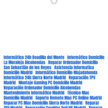
Informático 24h Boadilla del Monte
Informático Domicilio
La Moraleja Alcobendas
Reparar Ordenador Domicilio
San Sebastián de los Reyes
Asistencia Informatica
Domicilio Madrid
Informático Domicilio Majadahonda
Informático 24h Sierra Norte Madrid
Reparación TPV
Madrid
Montaje Gaming PC Domicilio Madrid
Reparación Ordenador Domicilio Alcobendas
Mantenimiento Informático Madrid
Técnico Mac
Domicilio Madrid
Soporte Remoto Mac PC Online Madrid
Reparar PC Mac Domicilio Sierra Norte Madrid
Reparar
TPV Madrid
Reparación Servidor Dell HP Madrid
Reparar