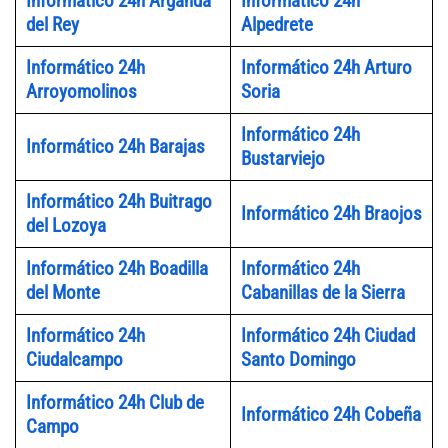
Informático 24h Arganda
Informático 24h
del Rey
Alpedrete
Informático 24h
Informático 24h Arturo
Arroyomolinos
Soria
Informático 24h
Informático 24h Barajas
Bustarviejo
Informático 24h Buitrago
Informático 24h Braojos
del Lozoya
Informático 24h Boadilla
Informático 24h
del Monte
Cabanillas de la Sierra
Informático 24h
Informático 24h Ciudad
Ciudalcampo
Santo Domingo
Informático 24h Club de
Informático 24h Cobeña
Campo