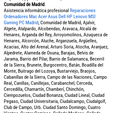
Comunidad de Madrid
.
Asistencia informática profesional
Reparaciones
Ordenadores Mac Acer Asus Dell HP Lenovo MSI
Gaming PC Madrid
, Comunidad de Madrid, Ajalvir,
Algete, Alalpardo, Alcobendas, Aravaca, Alcalá de
Henares, Arganda del Rey, Arroyomolinos, Azuqueca de
Henares, Alcorcón, Aluche, Arganzuela, Argüelles,
Acacias, Alto del Arenal, Arturo Soria, Atocha, Aranjuez,
Alpedrete, Alameda de Osuna, Barajas, Belvis de
Jarama, Barrio del Pilar, Barrio de Salamanca, Becerril
de la Sierra, Brunete, Burgocentro, Batán, Boadilla del
Monte, Buitrago del Lozoya, Bustarviejo, Braojos,
Cabanillas de la Sierra, Campo de las Naciones, Campo
Real, Canillas, Canillejas, Carabanchel, Cerceda,
Cercedilla, Chamartín, Chamberí, Chinchón,
Ciempozuelos, Ciudad Bonanza, Ciudad Lineal, Ciudad
Pegaso, Ciudad Universitaria, Ciudalcampo, Ciudalgolf,
Club de Campo, Urb. Ciudad Santo Domingo, Cuatro