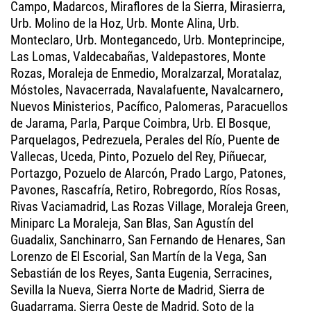
Campo, Madarcos, Miraflores de la Sierra, Mirasierra,
Urb. Molino de la Hoz, Urb. Monte Alina, Urb.
Monteclaro, Urb. Montegancedo, Urb. Monteprincipe,
Las Lomas, Valdecabañas, Valdepastores, Monte
Rozas, Moraleja de Enmedio, Moralzarzal, Moratalaz,
Móstoles, Navacerrada, Navalafuente, Navalcarnero,
Nuevos Ministerios, Pacífico, Palomeras, Paracuellos
de Jarama, Parla, Parque Coimbra, Urb. El Bosque,
Parquelagos, Pedrezuela, Perales del Río, Puente de
Vallecas, Uceda, Pinto, Pozuelo del Rey, Piñuecar,
Portazgo, Pozuelo de Alarcón, Prado Largo, Patones,
Pavones, Rascafría, Retiro, Robregordo, Ríos Rosas,
Rivas Vaciamadrid, Las Rozas Village, Moraleja Green,
Miniparc La Moraleja, San Blas, San Agustín del
Guadalix, Sanchinarro, San Fernando de Henares, San
Lorenzo de El Escorial, San Martín de la Vega, San
Sebastián de los Reyes, Santa Eugenia, Serracines,
Sevilla la Nueva, Sierra Norte de Madrid, Sierra de
Guadarrama, Sierra Oeste de Madrid, Soto de la