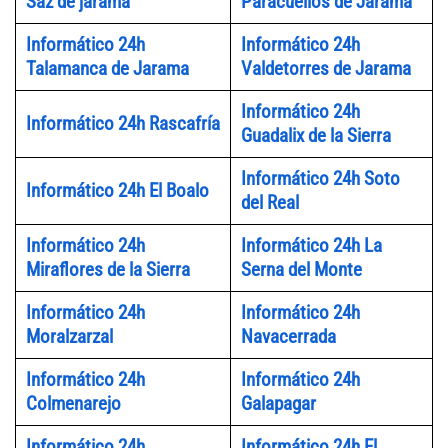
Saz de jarama
Paracuellos de Jarama
Informático 24h
Informático 24h
Talamanca de Jarama
Valdetorres de Jarama
Informático 24h
Informático 24h Rascafría
Guadalix de la Sierra
Informático 24h Soto
Informático 24h El Boalo
del Real
Informático 24h
Informático 24h La
Miraflores de la Sierra
Serna del Monte
Informático 24h
Informático 24h
Moralzarzal
Navacerrada
Informático 24h
Informático 24h
Colmenarejo
Galapagar
Informático 24h
Informático 24h El