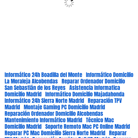
Informático 24h Boadilla del Monte
Informático Domicilio
La Moraleja Alcobendas
Reparar Ordenador Domicilio
San Sebastián de los Reyes
Asistencia Informatica
Domicilio Madrid
Informático Domicilio Majadahonda
Informático 24h Sierra Norte Madrid
Reparación TPV
Madrid
Montaje Gaming PC Domicilio Madrid
Reparación Ordenador Domicilio Alcobendas
Mantenimiento Informático Madrid
Técnico Mac
Domicilio Madrid
Soporte Remoto Mac PC Online Madrid
Reparar PC Mac Domicilio Sierra Norte Madrid
Reparar