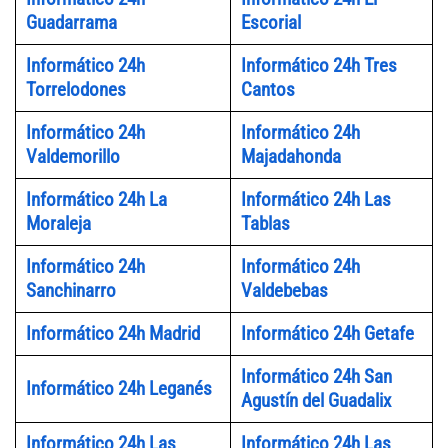
Guadarrama
Escorial
Informático 24h
Informático 24h Tres
Torrelodones
Cantos
Informático 24h
Informático 24h
Valdemorillo
Majadahonda
Informático 24h La
Informático 24h Las
Moraleja
Tablas
Informático 24h
Informático 24h
Sanchinarro
Valdebebas
Informático 24h Madrid
Informático 24h Getafe
Informático 24h San
Informático 24h Leganés
Agustín del Guadalix
Informático 24h Las
Informático 24h Las