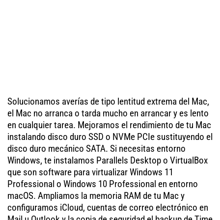
Solucionamos averías de tipo lentitud extrema del Mac,
el Mac no arranca o tarda mucho en arrancar y es lento
en cualquier tarea. Mejoramos el rendimiento de tu Mac
instalando disco duro SSD o NVMe PCIe sustituyendo el
disco duro mecánico SATA. Si necesitas entorno
Windows, te instalamos Parallels Desktop o VirtualBox
que son software para virtualizar Windows 11
Professional o Windows 10 Professional en entorno
macOS. Ampliamos la memoria RAM de tu Mac y
configuramos iCloud, cuentas de correo electrónico en
Mail u Outlook y la copia de seguridad el backup de Time