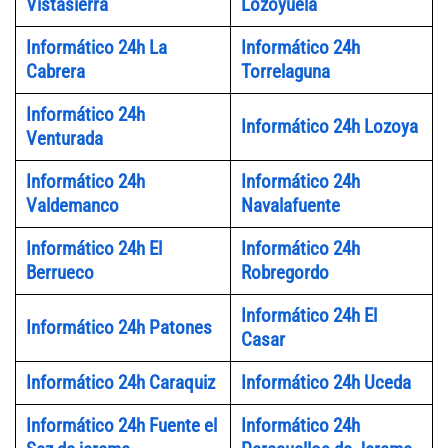
Vistasierra
Lozoyuela
Informático 24h La
Informático 24h
Cabrera
Torrelaguna
Informático 24h
Informático 24h Lozoya
Venturada
Informático 24h
Informático 24h
Valdemanco
Navalafuente
Informático 24h El
Informático 24h
Berrueco
Robregordo
Informático 24h El
Informático 24h Patones
Casar
Informático 24h Caraquiz
Informático 24h Uceda
Informático 24h Fuente el
Informático 24h