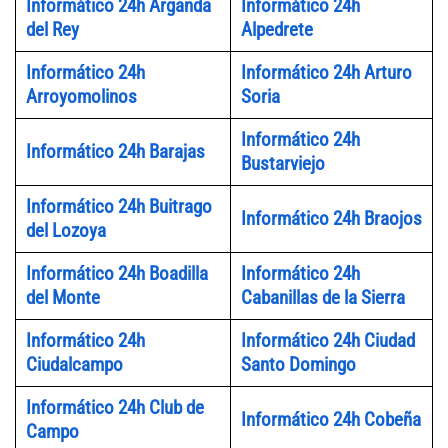
Informático 24h Arganda
Informático 24h
del Rey
Alpedrete
Informático 24h
Informático 24h Arturo
Arroyomolinos
Soria
Informático 24h
Informático 24h Barajas
Bustarviejo
Informático 24h Buitrago
Informático 24h Braojos
del Lozoya
Informático 24h Boadilla
Informático 24h
del Monte
Cabanillas de la Sierra
Informático 24h
Informático 24h Ciudad
Ciudalcampo
Santo Domingo
Informático 24h Club de
Informático 24h Cobeña
Campo