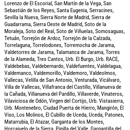
Lorenzo de El Escorial, San Martín de la Vega, San
Sebastián de los Reyes, Santa Eugenia, Serracines,
Sevilla la Nueva, Sierra Norte de Madrid, Sierra de
Guadarrama, Sierra Oeste de Madrid, Soto de la
Moraleja, Soto del Real, Soto de Viñuelas, Somosaguas,
Tetuán, Torrejón de Ardoz, Torrejón de la Calzada,
Torrelaguna, Torrelodones, Torremocha de Jarama,
Valdetorres de Jarama, Talamanca de Jarama, Torres
de la Alameda, Tres Cantos, Urb. El Burgo, Urb. RACE,
Valdebebas, Valdebernardo, Valdefuentes, Valdelagua,
Valdemanco, Valdemorillo, Valdemoro, Valdeolmos,
Vallecas, Velilla de San Antonio, Venturada, Vicálvaro,
Villa de Vallecas, Villafranca del Castillo, Villanueva de
la Cañada, Villanueva del Pardillo, Villaverde, Vinateros,
Vilaviciosa de Odón, Virgen del Cortijo, Urb. Vistasierra,
Urb. Montenebro, Ciudad Puerta de Hierro, Mangirón, El
Viso, Los Molinos, El Cubillo de Uceda, Uceda, Patones,
Matarrubia, El Atazar, Garganta de los Montes,
Horcajuelo de la Sierra, Pinilla del Valle, Gargantilla del