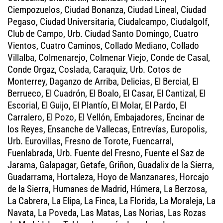
Ciempozuelos, Ciudad Bonanza, Ciudad Lineal, Ciudad
Pegaso, Ciudad Universitaria, Ciudalcampo, Ciudalgolf,
Club de Campo, Urb. Ciudad Santo Domingo, Cuatro
Vientos, Cuatro Caminos, Collado Mediano, Collado
Villalba, Colmenarejo, Colmenar Viejo, Conde de Casal,
Conde Orgaz, Coslada, Caraquiz, Urb. Cotos de
Monterrey, Daganzo de Arriba, Delicias, El Bercial, El
Berrueco, El Cuadrón, El Boalo, El Casar, El Cantizal, El
Escorial, El Guijo, El Plantío, El Molar, El Pardo, El
Carralero, El Pozo, El Vellón, Embajadores, Encinar de
los Reyes, Ensanche de Vallecas, Entrevías, Europolis,
Urb. Eurovillas, Fresno de Torote, Fuencarral,
Fuenlabrada, Urb. Fuente del Fresno, Fuente el Saz de
Jarama, Galapagar, Getafe, Griñon, Guadalix de la Sierra,
Guadarrama, Hortaleza, Hoyo de Manzanares, Horcajo
de la Sierra, Humanes de Madrid, Húmera, La Berzosa,
La Cabrera, La Elipa, La Finca, La Florida, La Moraleja, La
Navata, La Poveda, Las Matas, Las Norias, Las Rozas