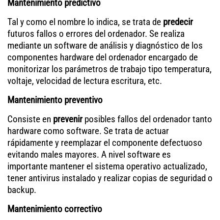
Mantenimiento predictivo
Tal y como el nombre lo indica, se trata de
predecir
futuros fallos o errores del ordenador. Se realiza
mediante un software de análisis y diagnóstico de los
componentes hardware del ordenador encargado de
monitorizar los parámetros de trabajo tipo temperatura,
voltaje, velocidad de lectura escritura, etc.
Mantenimiento preventivo
Consiste en
prevenir
posibles fallos del ordenador tanto
hardware como software. Se trata de actuar
rápidamente y reemplazar el componente defectuoso
evitando males mayores. A nivel software es
importante mantener el sistema operativo actualizado,
tener antivirus instalado y realizar copias de seguridad o
backup.
Mantenimiento correctivo