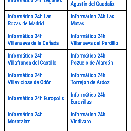
Informático 24h Leganés
Agustín del Guadalix
Informático 24h Las
Informático 24h Las
Rozas de Madrid
Matas
Informático 24h
Informático 24h
Villanueva de la Cañada
Villanueva del Pardillo
Informático 24h
Informático 24h
Villafranca del Castillo
Pozuelo de Alarcón
Informático 24h
Informático 24h
Villaviciosa de Odón
Torrejón de Ardoz
Informático 24h
Informático 24h Europolis
Eurovillas
Informático 24h
Informático 24h
Moratalaz
Vicálvaro