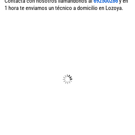
Contacta con nosotros llamándonos al
692500286
y en
1 hora te enviamos un técnico a domicilio en Lozoya.