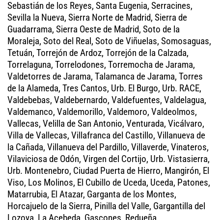
Sebastián de los Reyes, Santa Eugenia, Serracines,
Sevilla la Nueva, Sierra Norte de Madrid, Sierra de
Guadarrama, Sierra Oeste de Madrid, Soto de la
Moraleja, Soto del Real, Soto de Viñuelas, Somosaguas,
Tetuán, Torrejón de Ardoz, Torrejón de la Calzada,
Torrelaguna, Torrelodones, Torremocha de Jarama,
Valdetorres de Jarama, Talamanca de Jarama, Torres
de la Alameda, Tres Cantos, Urb. El Burgo, Urb. RACE,
Valdebebas, Valdebernardo, Valdefuentes, Valdelagua,
Valdemanco, Valdemorillo, Valdemoro, Valdeolmos,
Vallecas, Velilla de San Antonio, Venturada, Vicálvaro,
Villa de Vallecas, Villafranca del Castillo, Villanueva de
la Cañada, Villanueva del Pardillo, Villaverde, Vinateros,
Vilaviciosa de Odón, Virgen del Cortijo, Urb. Vistasierra,
Urb. Montenebro, Ciudad Puerta de Hierro, Mangirón, El
Viso, Los Molinos, El Cubillo de Uceda, Uceda, Patones,
Matarrubia, El Atazar, Garganta de los Montes,
Horcajuelo de la Sierra, Pinilla del Valle, Gargantilla del
Lozoya, La Acebeda, Gascones, Redueña,