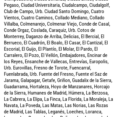
Pegaso, Ciudad Universitaria, Ciudalcampo, Ciudalgolf,
Club de Campo, Urb. Ciudad Santo Domingo, Cuatro
Vientos, Cuatro Caminos, Collado Mediano, Collado
Villalba, Colmenarejo, Colmenar Viejo, Conde de Casal,
Conde Orgaz, Coslada, Caraquiz, Urb. Cotos de
Monterrey, Daganzo de Arriba, Delicias, El Bercial, El
Berrueco, El Cuadrón, El Boalo, El Casar, El Cantizal, El
Escorial, El Guijo, El Plantío, El Molar, El Pardo, El
Carralero, El Pozo, El Vellón, Embajadores, Encinar de
los Reyes, Ensanche de Vallecas, Entrevías, Europolis,
Urb. Eurovillas, Fresno de Torote, Fuencarral,
Fuenlabrada, Urb. Fuente del Fresno, Fuente el Saz de
Jarama, Galapagar, Getafe, Griñon, Guadalix de la Sierra,
Guadarrama, Hortaleza, Hoyo de Manzanares, Horcajo
de la Sierra, Humanes de Madrid, Húmera, La Berzosa,
La Cabrera, La Elipa, La Finca, La Florida, La Moraleja, La
Navata, La Poveda, Las Matas, Las Norias, Las Rozas
de Madrid, Las Tablas, Leganés, Loeches, Loranca,