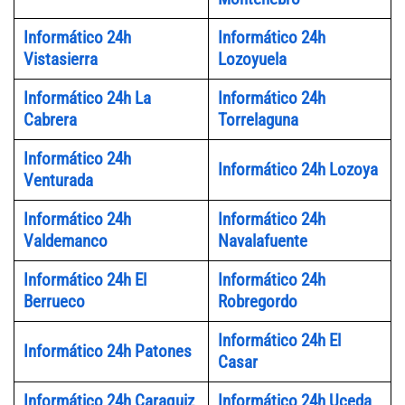
Informático 24h
Informático 24h
Vistasierra
Lozoyuela
Informático 24h La
Informático 24h
Cabrera
Torrelaguna
Informático 24h
Informático 24h Lozoya
Venturada
Informático 24h
Informático 24h
Valdemanco
Navalafuente
Informático 24h El
Informático 24h
Berrueco
Robregordo
Informático 24h El
Informático 24h Patones
Casar
Informático 24h Caraquiz
Informático 24h Uceda