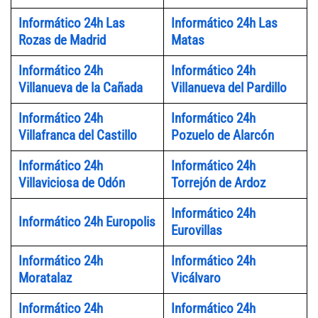
Informático 24h Las
Informático 24h Las
Rozas de Madrid
Matas
Informático 24h
Informático 24h
Villanueva de la Cañada
Villanueva del Pardillo
Informático 24h
Informático 24h
Villafranca del Castillo
Pozuelo de Alarcón
Informático 24h
Informático 24h
Villaviciosa de Odón
Torrejón de Ardoz
Informático 24h
Informático 24h Europolis
Eurovillas
Informático 24h
Informático 24h
Moratalaz
Vicálvaro
Informático 24h
Informático 24h