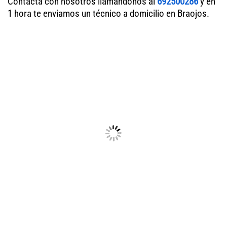
Contacta con nosotros llamándonos al
692500286
y en
1 hora te enviamos un técnico a domicilio en Braojos.