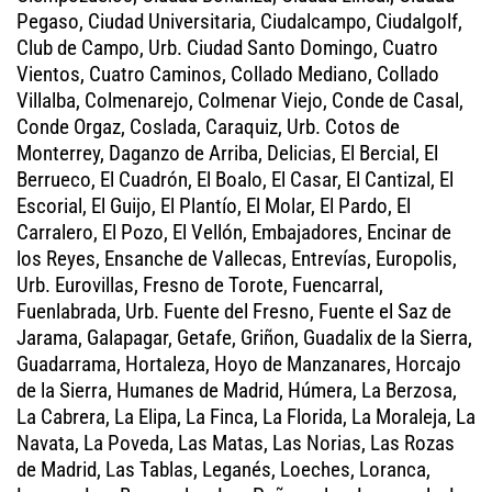
Pegaso, Ciudad Universitaria, Ciudalcampo, Ciudalgolf,
Club de Campo, Urb. Ciudad Santo Domingo, Cuatro
Vientos, Cuatro Caminos, Collado Mediano, Collado
Villalba, Colmenarejo, Colmenar Viejo, Conde de Casal,
Conde Orgaz, Coslada, Caraquiz, Urb. Cotos de
Monterrey, Daganzo de Arriba, Delicias, El Bercial, El
Berrueco, El Cuadrón, El Boalo, El Casar, El Cantizal, El
Escorial, El Guijo, El Plantío, El Molar, El Pardo, El
Carralero, El Pozo, El Vellón, Embajadores, Encinar de
los Reyes, Ensanche de Vallecas, Entrevías, Europolis,
Urb. Eurovillas, Fresno de Torote, Fuencarral,
Fuenlabrada, Urb. Fuente del Fresno, Fuente el Saz de
Jarama, Galapagar, Getafe, Griñon, Guadalix de la Sierra,
Guadarrama, Hortaleza, Hoyo de Manzanares, Horcajo
de la Sierra, Humanes de Madrid, Húmera, La Berzosa,
La Cabrera, La Elipa, La Finca, La Florida, La Moraleja, La
Navata, La Poveda, Las Matas, Las Norias, Las Rozas
de Madrid, Las Tablas, Leganés, Loeches, Loranca,