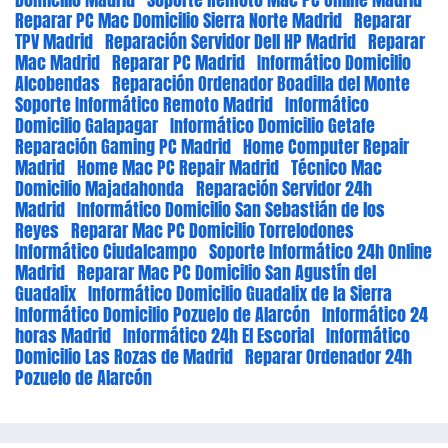
Reparar PC Mac Domicilio Sierra Norte Madrid
Reparar
TPV Madrid
Reparación Servidor Dell HP Madrid
Reparar
Mac Madrid
Reparar PC Madrid
Informático Domicilio
Alcobendas
Reparación Ordenador Boadilla del Monte
Soporte Informático Remoto Madrid
Informático
Domicilio Galapagar
Informático Domicilio Getafe
Reparación Gaming PC Madrid
Home Computer Repair
Madrid
Home Mac PC Repair Madrid
Técnico Mac
Domicilio Majadahonda
Reparación Servidor 24h
Madrid
Informático Domicilio San Sebastián de los
Reyes
Reparar Mac PC Domicilio Torrelodones
Informático Ciudalcampo
Soporte Informático 24h Online
Madrid
Reparar Mac PC Domicilio San Agustín del
Guadalix
Informático Domicilio Guadalix de la Sierra
Informático Domicilio Pozuelo de Alarcón
Informático 24
horas Madrid
Informático 24h El Escorial
Informático
Domicilio Las Rozas de Madrid
Reparar Ordenador 24h
Pozuelo de Alarcón