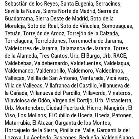
Sebastián de los Reyes, Santa Eugenia, Serracines,
Sevilla la Nueva, Sierra Norte de Madrid, Sierra de
Guadarrama, Sierra Oeste de Madrid, Soto de la
Moraleja, Soto del Real, Soto de Viñuelas, Somosaguas,
Tetuán, Torrejón de Ardoz, Torrejón de la Calzada,
Torrelaguna, Torrelodones, Torremocha de Jarama,
Valdetorres de Jarama, Talamanca de Jarama, Torres
de la Alameda, Tres Cantos, Urb. El Burgo, Urb. RACE,
Valdebebas, Valdebernardo, Valdefuentes, Valdelagua,
Valdemanco, Valdemorillo, Valdemoro, Valdeolmos,
Vallecas, Velilla de San Antonio, Venturada, Vicálvaro,
Villa de Vallecas, Villafranca del Castillo, Villanueva de
la Cañada, Villanueva del Pardillo, Villaverde, Vinateros,
Vilaviciosa de Odón, Virgen del Cortijo, Urb. Vistasierra,
Urb. Montenebro, Ciudad Puerta de Hierro, Mangirón, El
Viso, Los Molinos, El Cubillo de Uceda, Uceda, Patones,
Matarrubia, El Atazar, Garganta de los Montes,
Horcajuelo de la Sierra, Pinilla del Valle, Gargantilla del
Lozoya, La Acebeda, Gascones, Redueña, Valdepiélagos