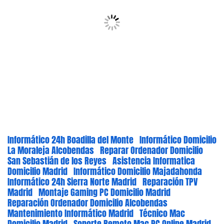
Informático 24h Boadilla del Monte
Informático Domicilio
La Moraleja Alcobendas
Reparar Ordenador Domicilio
San Sebastián de los Reyes
Asistencia Informatica
Domicilio Madrid
Informático Domicilio Majadahonda
Informático 24h Sierra Norte Madrid
Reparación TPV
Madrid
Montaje Gaming PC Domicilio Madrid
Reparación Ordenador Domicilio Alcobendas
Mantenimiento Informático Madrid
Técnico Mac
Domicilio Madrid
Soporte Remoto Mac PC Online Madrid